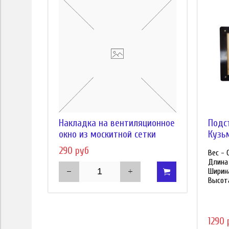
Накладка на вентиляционное
Подс
окно из москитной сетки
Кузь
290 руб
Вес - 0
Длина 
Ширина
Высота
1290 