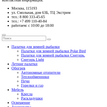
Контактная информация:
Москва, 115193
ул. Смольная, дом 63Б, ТЦ Экстрим
тел.: 8 800 333-45-65
тел.: +7 499 110-40-84
работаем: с 10:00 до 18:00
Палатки для зимней рыбалки
Палатки для зимней рыбалки Polar Bird
Палатки для зимней рыбалки Снегирь.
Снегирь Light
Летние палатки
Обогрев
Автономные отопители
Теплообменники
Печи
Горелки и газ
Мебель
Кресла
Раскладушки
Освещение
Аксессуары