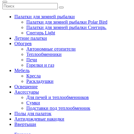
Палатки для зимней рыбалки
Палатки для зимней рыбалки Polar Bird
Палатки для зимней рыбалки Снегирь.
Снегирь Light
Летние палатки
Обогрев
Автономные отопители
Теплообменники
Печи
Горелки и газ
Мебель
Кресла
Раскладушки
Освещение
Аксессуары
Для печей и теплообменников
Сумки
Подставки под теплообменник
Полы для палаток
Антидождевые накидки
Ввертыши