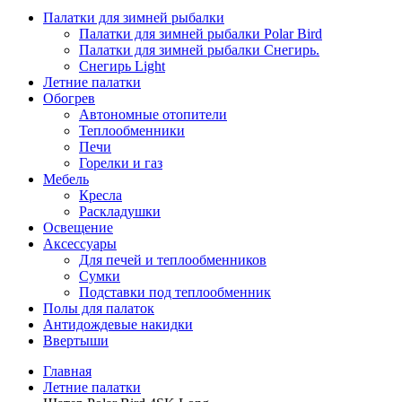
Палатки для зимней рыбалки
Палатки для зимней рыбалки Polar Bird
Палатки для зимней рыбалки Снегирь.
Снегирь Light
Летние палатки
Обогрев
Автономные отопители
Теплообменники
Печи
Горелки и газ
Мебель
Кресла
Раскладушки
Освещение
Аксессуары
Для печей и теплообменников
Сумки
Подставки под теплообменник
Полы для палаток
Антидождевые накидки
Ввертыши
Главная
Летние палатки