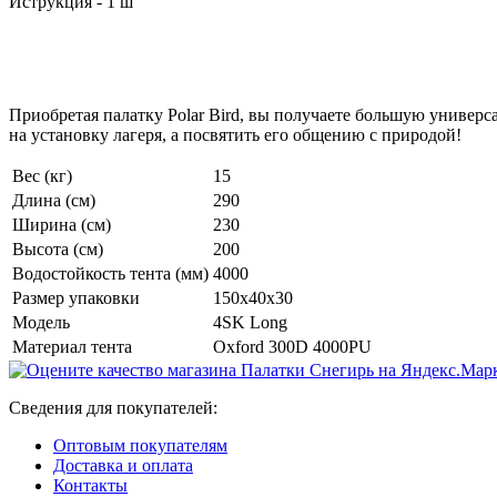
Иструкция - 1 ш
Приобретая палатку Polar Bird, вы получаете большую универс
на установку лагеря, а посвятить его общению с природой!
Вес (кг)
15
Длина (см)
290
Ширина (см)
230
Высота (см)
200
Водостойкость тента (мм)
4000
Размер упаковки
150x40x30
Модель
4SK Long
Материал тента
Oxford 300D 4000PU
Сведения для покупателей:
Оптовым покупателям
Доставка и оплата
Контакты