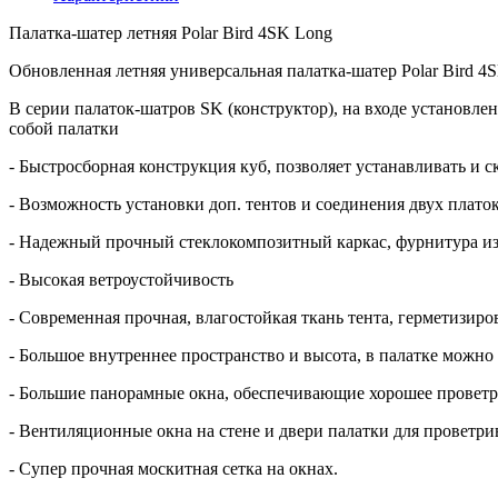
Палатка-шатер летняя Polar Bird 4SK Long
Обновленная летняя универсальная палатка-шатер Polar Bird 4
В серии палаток-шатров SK (конструктор), на входе установле
собой палатки
- Быстросборная конструкция куб, позволяет устанавливать и ск
- Возможность установки доп. тентов и соединения двух платок
- Надежный прочный стеклокомпозитный каркас, фурнитура и
- Высокая ветроустойчивость
- Современная прочная, влагостойкая ткань тента, герметизир
- Большое внутреннее пространство и высота, в палатке можно 
- Большие панорамные окна, обеспечивающие хорошее проветр
- Вентиляционные окна на стене и двери палатки для проветри
- Супер прочная москитная сетка на окнах.