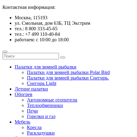
Контактная информация:
Москва, 115193
ул. Смольная, дом 63Б, ТЦ Экстрим
тел.: 8 800 333-45-65
тел.: +7 499 110-40-84
работаем: с 10:00 до 18:00
Палатки для зимней рыбалки
Палатки для зимней рыбалки Polar Bird
Палатки для зимней рыбалки Снегирь.
Снегирь Light
Летние палатки
Обогрев
Автономные отопители
Теплообменники
Печи
Горелки и газ
Мебель
Кресла
Раскладушки