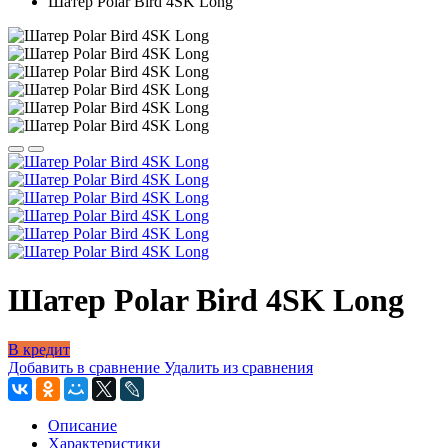
Шатер Polar Bird 4SK Long
Шатер Polar Bird 4SK Long
В кредит
Добавить в сравнение
Удалить из сравнения
Описание
Характеристики