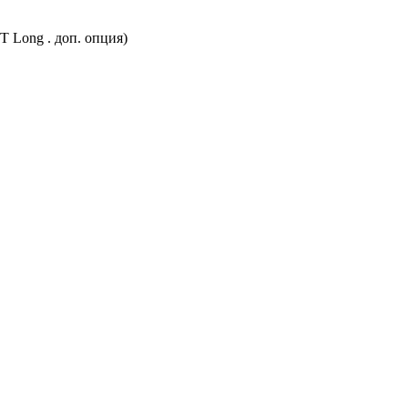
Т Long . доп. опция)