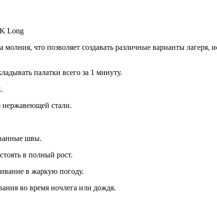
SK Long
на молния, что позволяет создавать различные варианты лагеря,
ладывать палатки всего за 1 минуту.
.
з нержавеющей стали.
ованные швы.
стоять в полный рост.
ивание в жаркую погоду.
вания во время ночлега или дождя.