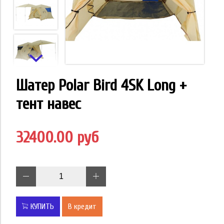
Шатер Polar Bird 4SK Long +
тент навес
32400.00 руб
КУПИТЬ
В кредит