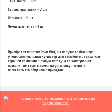
Тент-навес - 1 шт.
Стропы-растяжки - 2 шт
Колышки - 2 шт.
Чехол для тента - 1 ш
Приобретая палатку Polar Bird, вы получаете большую
универсальную палатку-шатер для семейного отдыха или
хорошей компании в любую погоду, а ее конструкция
позволит не терять время на установку лагеря, а
посвятить его общению с природой!