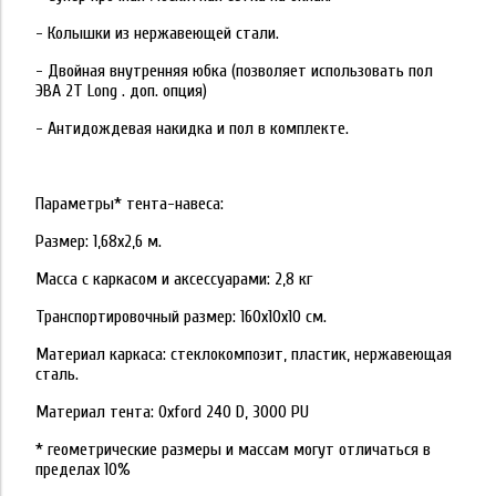
- Колышки из нержавеющей стали.
- Двойная внутренняя юбка (позволяет использовать пол
ЭВА 2Т Long . доп. опция)
- Антидождевая накидка и пол в комплекте.
Параметры* тента-навеса:
Размер: 1,68х2,6 м.
Масса с каркасом и аксессуарами: 2,8 кг
Транспортировочный размер: 160х10х10 см.
Материал каркаса: стеклокомпозит, пластик, нержавеющая
сталь.
Материал тента: Oxford 240 D, 3000 PU
* геометрические размеры и массам могут отличаться в
пределах 10%