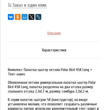
Заказ в один клик
Описание
Характеристики
Комплект Палатка-шатер летняя Polar Bird 4SK Long +
Тент-навес
Обновленная летняя универсальная палатка-шатер Polar
Bird 4SK Long, палатка разделена на два отсека размер
спального отсека 2,3х1,7 м, размер тамбура 2,3х1,2 м.
В серии палаток-шатров SK (конструктор), на входе
установлена молния, что позволяет создавать различные
варианты лагеря, используя дополнительный тент-навес и