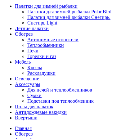
Палатки для зимней рыбалки
Палатки для зимней рыбалки Polar Bird
Палатки для зимней рыбалки Снегирь.
Снегирь Light
Летние палатки
Обогрев
Автономные отопители
Теплообменники
Печи
Горелки и газ
Мебель
Кресла
Раскладушки
Освещение
Аксессуары
Для печей и теплообменников
Сумки
Подставки под теплообменник
Полы для палаток
Антидождевые накидки
Ввертыши
Главная
Обогрев