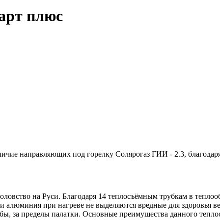
арт плюс
чие направляющих под горелку Солярогаз ГИИ - 2.3, благодаря
оловство на Руси. Благодаря 14
теплосъёмным
трубкам в теплоо
ти алюминия при нагреве не выделяются вредные для здоровья в
бы, за пределы палатки. Основные преимущества данного тепло