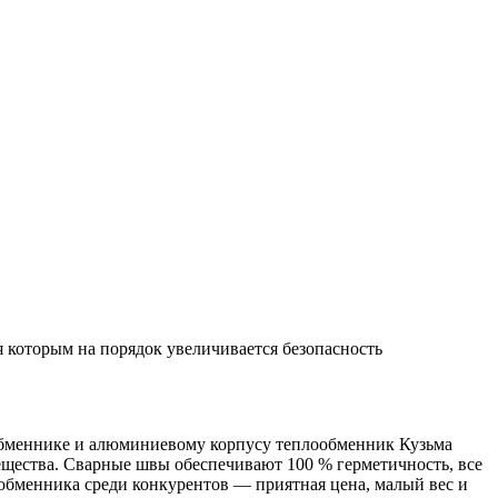
 которым на порядок увеличивается безопасность
бменнике и алюминиевому корпусу теплообменник Кузьма
ещества. Сварные швы обеспечивают 100 % герметичность, все
обменника среди конкурентов — приятная цена, малый вес и