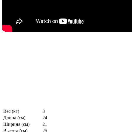
Вес (кг)
3
Длина (см)
24
Ширина (см)
21
Высота (см)
25