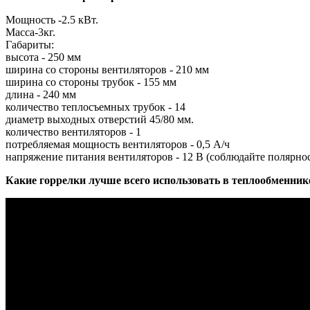
Мощность -2.5 кВт.
Масса-3кг.
Габариты:
высота - 250 мм
ширина со стороны вентиляторов - 210 мм
ширина со стороны трубок - 155 мм
длина - 240 мм
количество теплосъемных трубок - 14
диаметр выходных отверстий 45/80 мм.
количество вентиляторов - 1
потребляемая мощность вентиляторов - 0,5 А/ч
напряжение питания вентиляторов - 12 В (соблюдайте полярнос
Какие горрелки лучше всего использовать в теплообменник