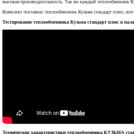
высокая производительность. Так же каждый теплообменник К
Комплект поставки: теплообменник Кузьма стандарт плюс, вен
Тестирование теплообменника Кузьма стандарт плюс в пала
Технические характеристики теплообменника КУЗЬМА стан