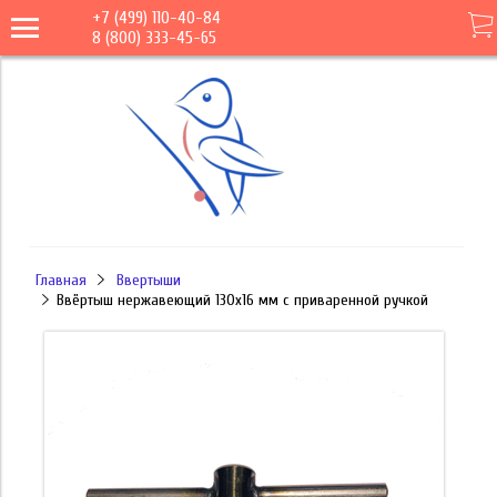
+7 (499) 110-40-84
8 (800) 333-45-65
Главная
Ввертыши
Ввёртыш нержавеющий 130х16 мм с приваренной ручкой